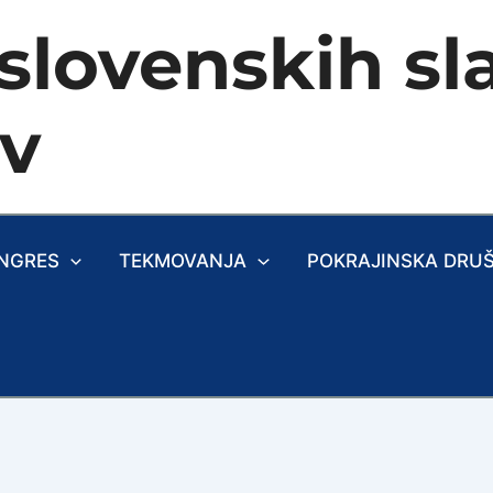
slovenskih sla
ev
NGRES
TEKMOVANJA
POKRAJINSKA DRU