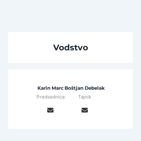
Vodstvo
Karin Marc
Boštjan Debelak
Predsednica
Tajnik