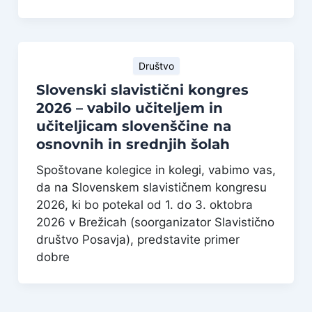
Društvo
Slovenski slavistični kongres
2026 – vabilo učiteljem in
učiteljicam slovenščine na
osnovnih in srednjih šolah
Spoštovane kolegice in kolegi, vabimo vas,
da na Slovenskem slavističnem kongresu
2026, ki bo potekal od 1. do 3. oktobra
2026 v Brežicah (soorganizator Slavistično
društvo Posavja), predstavite primer
dobre