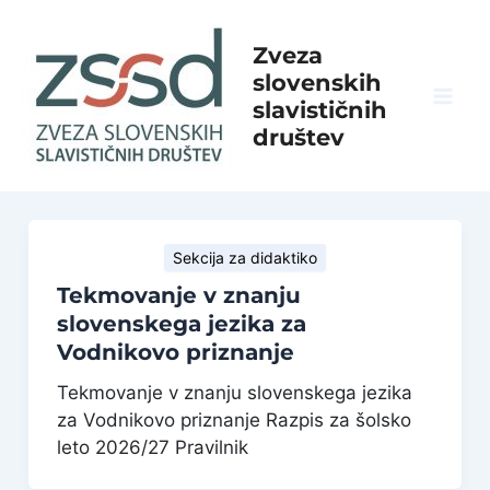
Skip
to
Zveza
content
slovenskih
slavističnih
Mai
društev
Men
Sekcija za didaktiko
Tekmovanje v znanju
slovenskega jezika za
Vodnikovo priznanje
Tekmovanje v znanju slovenskega jezika
za Vodnikovo priznanje Razpis za šolsko
leto 2026/27 Pravilnik