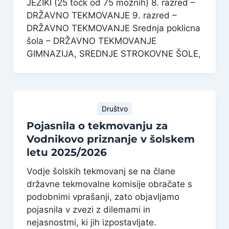
JEZIKI (25 točk od 75 možnih) 8. razred –
DRŽAVNO TEKMOVANJE 9. razred –
DRŽAVNO TEKMOVANJE Srednja poklicna
šola – DRŽAVNO TEKMOVANJE
GIMNAZIJA, SREDNJE STROKOVNE ŠOLE,
Društvo
Pojasnila o tekmovanju za
Vodnikovo priznanje v šolskem
letu 2025/2026
Vodje šolskih tekmovanj se na člane
državne tekmovalne komisije obračate s
podobnimi vprašanji, zato objavljamo
pojasnila v zvezi z dilemami in
nejasnostmi, ki jih izpostavljate.