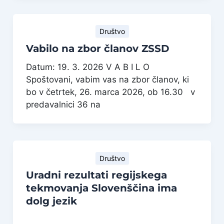
Društvo
Vabilo na zbor članov ZSSD
Datum: 19. 3. 2026 V A B I L O
Spoštovani, vabim vas na zbor članov, ki
bo v četrtek, 26. marca 2026, ob 16.30 v
predavalnici 36 na
Društvo
Uradni rezultati regijskega
tekmovanja Slovenščina ima
dolg jezik