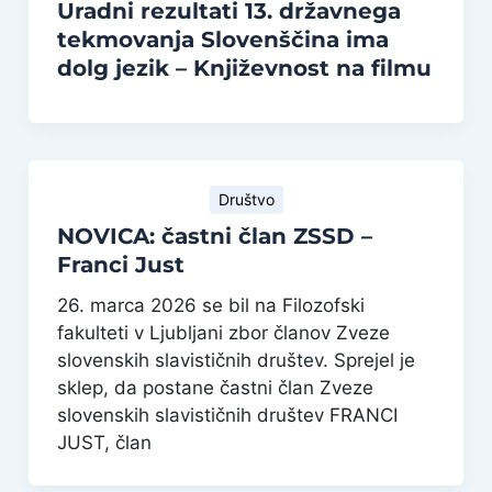
Uradni rezultati 13. državnega
tekmovanja Slovenščina ima
dolg jezik – Književnost na filmu
Društvo
NOVICA: častni član ZSSD –
Franci Just
26. marca 2026 se bil na Filozofski
fakulteti v Ljubljani zbor članov Zveze
slovenskih slavističnih društev. Sprejel je
sklep, da postane častni član Zveze
slovenskih slavističnih društev FRANCI
JUST, član