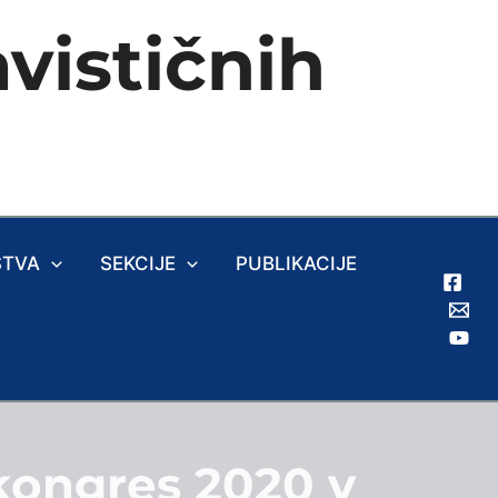
vističnih
ŠTVA
SEKCIJE
PUBLIKACIJE
 kongres 2020 v