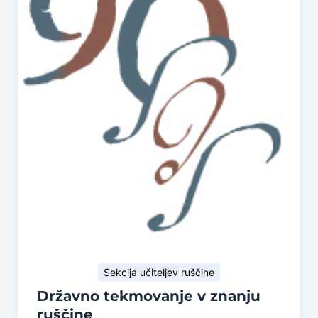
Sekcija učiteljev ruščine
Državno tekmovanje v znanju
ruščine