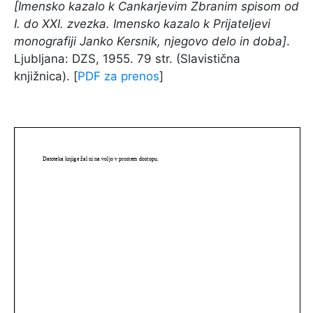
[Imensko kazalo k Cankarjevim Zbranim spisom od
I. do XXI. zvezka. Imensko kazalo k Prijateljevi
monografiji Janko Kersnik, njegovo delo in doba]
.
Ljubljana: DZS, 1955. 79 str. (Slavistična
knjižnica). [
PDF za prenos
]