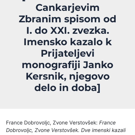
Cankarjevim
Zbranim spisom od
I. do XXI. zvezka.
Imensko kazalo k
Prijateljevi
monografiji Janko
Kersnik, njegovo
delo in doba]
France Dobrovoljc, Zvone Verstovšek:
France
Dobrovoljc, Zvone Verstovšek. Dve imenski kazali