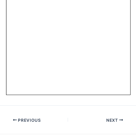
Post
PREVIOUS
NEXT
navigation