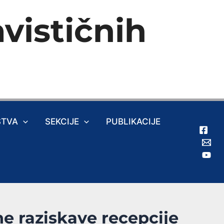
vističnih
ŠTVA
SEKCIJE
PUBLIKACIJE
e raziskave recepcije