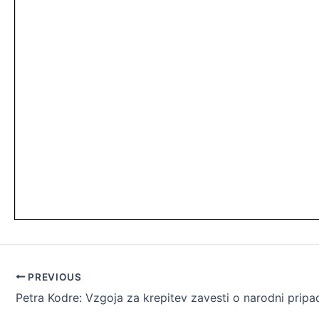
Post
PREVIOUS
navigation