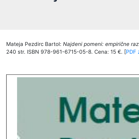
Mateja Pezdirc Bartol:
Najdeni pomeni: empirične razi
240 str. ISBN 978-961-6715-05-8. Cena: 15 €. [
PDF 