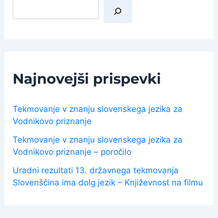
I
š
č
i
Najnovejši prispevki
Tekmovanje v znanju slovenskega jezika za
Vodnikovo priznanje
Tekmovanje v znanju slovenskega jezika za
Vodnikovo priznanje – poročilo
Uradni rezultati 13. državnega tekmovanja
Slovenščina ima dolg jezik – Književnost na filmu