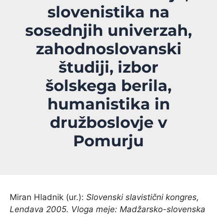
slovenistika na
sosednjih univerzah,
zahodnoslovanski
študiji, izbor
šolskega berila,
humanistika in
družboslovje v
Pomurju
Miran Hladnik (ur.):
Slovenski slavistični kongres,
Lendava 2005. Vloga meje: Madžarsko-slovenska