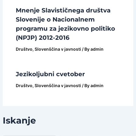
Mnenje Slavističnega društva
Slovenije o Nacionalnem
programu za jezikovno politiko
(NPJP) 2012-2016
Društvo
,
Slovenščina v javnosti
/ By
admin
Jezikoljubni cvetober
Društvo
,
Slovenščina v javnosti
/ By
admin
Iskanje