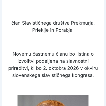
član Slavističnega društva Prekmurja,
Prlekije in Porabja.
Novemu častnemu članu bo listina o
izvolitvi podeljena na slavnostni
prireditvi, ki bo 2. oktobra 2026 v okviru
slovenskega slavističnega kongresa.