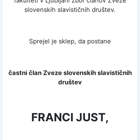
fakulteti v Ljubljani zbor članov Zveze
slovenskih slavističnih društev.
Sprejel je sklep, da postane
častni član Zveze slovenskih slavističnih
društev
FRANCI JUST,