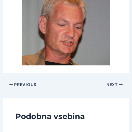
Post
PREVIOUS
NEXT
navigation
Podobna vsebina