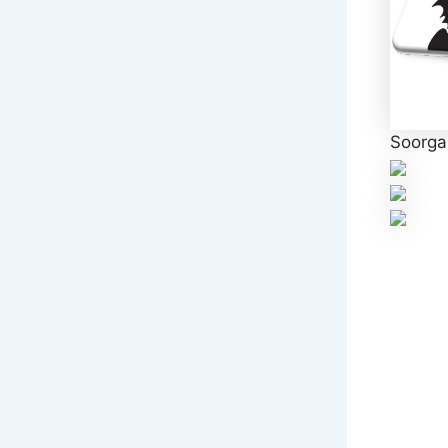
Soorgan