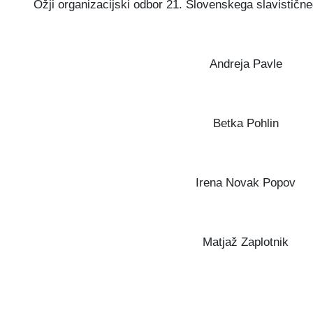
Ožji organizacijski odbor 21. Slovenskega slavističn
Andreja Pavle
Betka Pohlin
Irena Novak Popov
Matjaž Zaplotnik