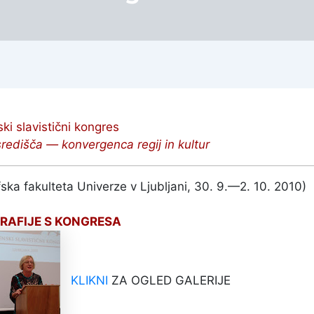
ki slavistični kongres
redišča — konvergenca regij in kultur
fska fakulteta Univerze v Ljubljani, 30. 9.—2. 10. 2010)
RAFIJE S KONGRESA
KLIKNI
ZA OGLED GALERIJE