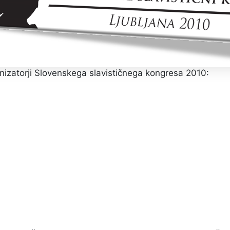
izatorji Slovenskega slavističnega kongresa 2010: