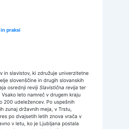
in praksi
in slavistov, ki združuje univerzitetne
telje slovenščine in drugih slovanskih
aja osrednji reviji
Slavistična revija
ter
o. Vsako leto namreč v drugem kraju
0 do 200 udeležencev. Po uspešnih
ih zunaj državnih meja, v Trstu,
res po dvajsetih letih znova vrača v
avno v letu, ko je Ljubljana postala