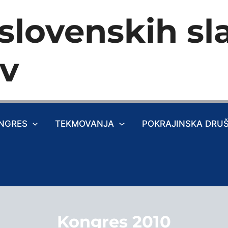
slovenskih sla
ev
NGRES
TEKMOVANJA
POKRAJINSKA DRU
Kongres 2010