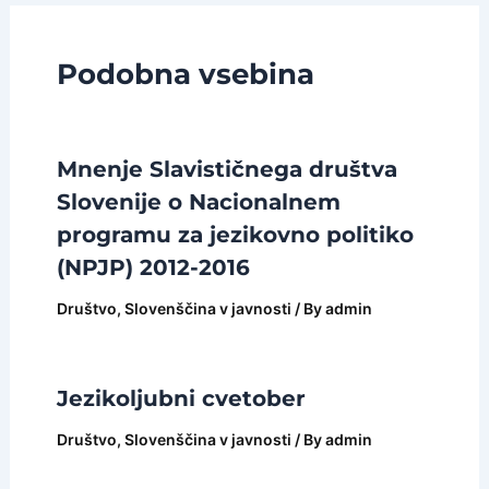
Podobna vsebina
Mnenje Slavističnega društva
Slovenije o Nacionalnem
programu za jezikovno politiko
(NPJP) 2012-2016
Društvo
,
Slovenščina v javnosti
/ By
admin
Jezikoljubni cvetober
Društvo
,
Slovenščina v javnosti
/ By
admin