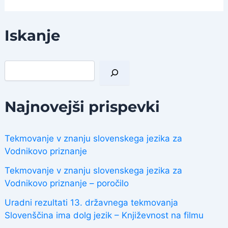
Iskanje
I
š
č
i
Najnovejši prispevki
Tekmovanje v znanju slovenskega jezika za
Vodnikovo priznanje
Tekmovanje v znanju slovenskega jezika za
Vodnikovo priznanje – poročilo
Uradni rezultati 13. državnega tekmovanja
Slovenščina ima dolg jezik – Književnost na filmu