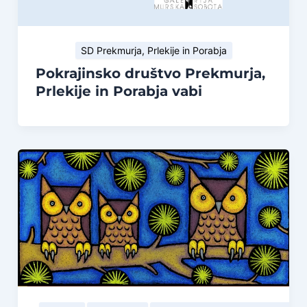
SD Prekmurja, Prlekije in Porabja
Pokrajinsko društvo Prekmurja,
Prlekije in Porabja vabi