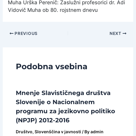
Muha Urška Perenič: Zaslužni profesorici dr. Adi
Vidovič Muha ob 80. rojstnem dnevu
Post
PREVIOUS
NEXT
navigation
Podobna vsebina
Mnenje Slavističnega društva
Slovenije o Nacionalnem
programu za jezikovno politiko
(NPJP) 2012-2016
Društvo
,
Slovenščina v javnosti
/ By
admin