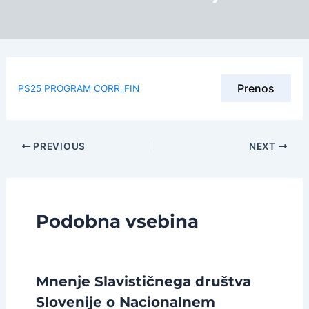
Prenos
PS25 PROGRAM CORR_FIN
Post
PREVIOUS
NEXT
navigation
Podobna vsebina
Mnenje Slavističnega društva
Slovenije o Nacionalnem