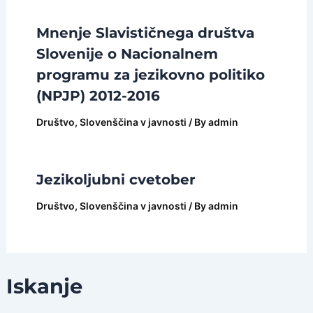
Mnenje Slavističnega društva
Slovenije o Nacionalnem
programu za jezikovno politiko
(NPJP) 2012-2016
Društvo
,
Slovenščina v javnosti
/ By
admin
Jezikoljubni cvetober
Društvo
,
Slovenščina v javnosti
/ By
admin
Iskanje