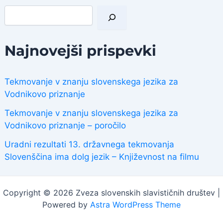
I
š
č
i
Najnovejši prispevki
Tekmovanje v znanju slovenskega jezika za
Vodnikovo priznanje
Tekmovanje v znanju slovenskega jezika za
Vodnikovo priznanje – poročilo
Uradni rezultati 13. državnega tekmovanja
Slovenščina ima dolg jezik – Književnost na filmu
Copyright © 2026 Zveza slovenskih slavističnih društev |
Powered by
Astra WordPress Theme