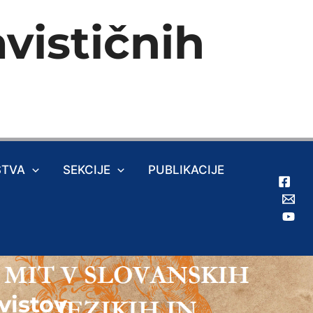
vističnih
ŠTVA
SEKCIJE
PUBLIKACIJE
vistov