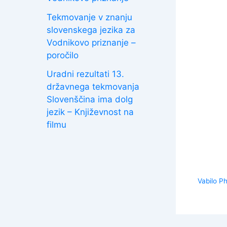
Tekmovanje v znanju
slovenskega jezika za
Vodnikovo priznanje –
poročilo
Uradni rezultati 13.
državnega tekmovanja
Slovenščina ima dolg
jezik – Književnost na
filmu
Vabilo Ph