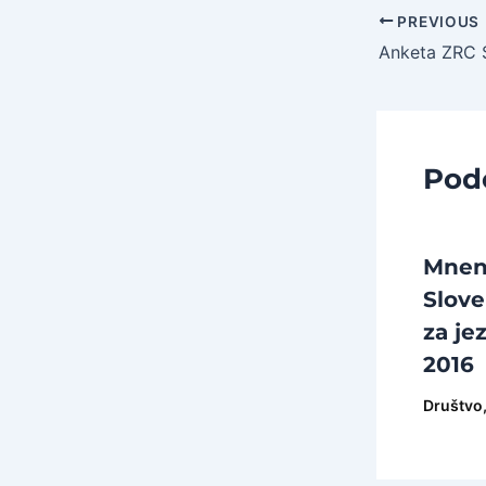
Post
PREVIOUS
navigation
Pod
Mnenj
Slove
za je
2016
Društvo