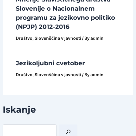
Slovenije o Nacionalnem
programu za jezikovno politiko
(NPJP) 2012-2016
Društvo
,
Slovenščina v javnosti
/ By
admin
Jezikoljubni cvetober
Društvo
,
Slovenščina v javnosti
/ By
admin
Iskanje
I
š