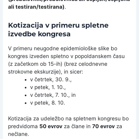
ali testiran/testirana)
.
Kotizacija v primeru spletne
izvedbe kongresa
V primeru neugodne epidemiološke slike bo
kongres izveden spletno v popoldanskem času
(z začetkom ob 15-ih) (brez celodnevne
strokovne ekskurzije), in sicer:
v četrtek, 30. 9.,
v petek, 1. 10.,
v četrtek, 7. 10., in
v petek, 8. 10.
Kotizacija za udeležbo na spletnem kongresu bo
predvidoma
50 evrov
za člane in
70 evrov
za
nečlane.