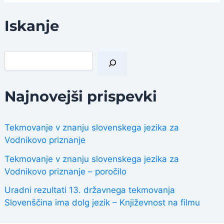
Iskanje
I
š
č
i
Najnovejši prispevki
Tekmovanje v znanju slovenskega jezika za
Vodnikovo priznanje
Tekmovanje v znanju slovenskega jezika za
Vodnikovo priznanje – poročilo
Uradni rezultati 13. državnega tekmovanja
Slovenščina ima dolg jezik – Književnost na filmu