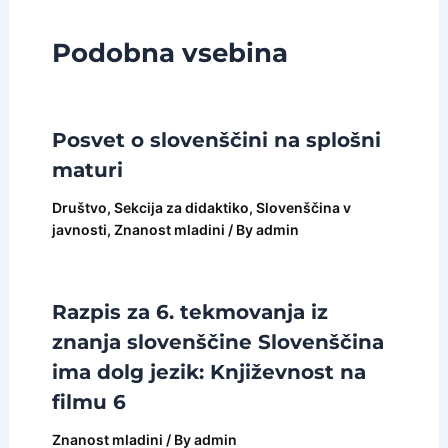
Podobna vsebina
Posvet o slovenščini na splošni
maturi
Društvo
,
Sekcija za didaktiko
,
Slovenščina v
javnosti
,
Znanost mladini
/ By
admin
Razpis za 6. tekmovanja iz
znanja slovenščine Slovenščina
ima dolg jezik: Književnost na
filmu 6
Znanost mladini
/ By
admin