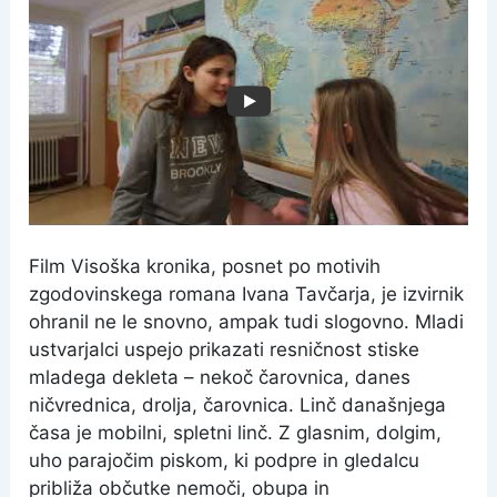
Film Visoška kronika, posnet po motivih
zgodovinskega romana Ivana Tavčarja, je izvirnik
ohranil ne le snovno, ampak tudi slogovno. Mladi
ustvarjalci uspejo prikazati resničnost stiske
mladega dekleta – nekoč čarovnica, danes
ničvrednica, drolja, čarovnica. Linč današnjega
časa je mobilni, spletni linč. Z glasnim, dolgim,
uho parajočim piskom, ki podpre in gledalcu
približa občutke nemoči, obupa in