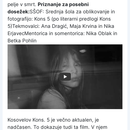
pelje v smrt.
Priznanje za posebni
dosežek:
SŠOF: Srednja šola za oblikovanje in
fotografijo: Kons 5 (po literarni predlogi Kons
5)
Tekmovalci: Ana Dragić, Maja Krvina in Nika
Erjavec
Mentorica in somentorica: Nika Oblak in
Betka Pohlin
Kosovelov Kons. 5 je večno aktualen, je
nadčasen. To dokazuje tudi ta film. V njem