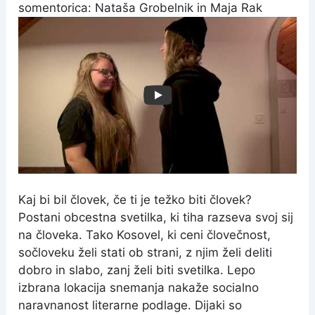
somentorica: Nataša Grobelnik in Maja Rak
Kaj bi bil človek, če ti je težko biti človek?
Postani obcestna svetilka, ki tiha razseva svoj sij
na človeka. Tako Kosovel, ki ceni človečnost,
sočloveku želi stati ob strani, z njim želi deliti
dobro in slabo, zanj želi biti svetilka. Lepo
izbrana lokacija snemanja nakaže socialno
naravnanost literarne podlage. Dijaki so