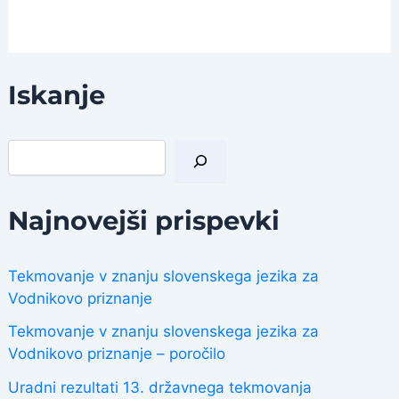
Iskanje
I
š
č
i
Najnovejši prispevki
Tekmovanje v znanju slovenskega jezika za
Vodnikovo priznanje
Tekmovanje v znanju slovenskega jezika za
Vodnikovo priznanje – poročilo
Uradni rezultati 13. državnega tekmovanja