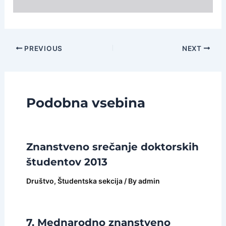
Post
PREVIOUS
NEXT
navigation
Podobna vsebina
Znanstveno srečanje doktorskih
študentov 2013
Društvo
,
Študentska sekcija
/ By
admin
7. Mednarodno znanstveno