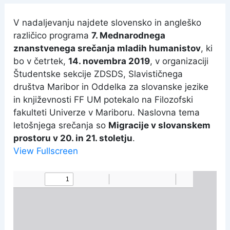
V nadaljevanju najdete slovensko in angleško
različico programa
7. Mednarodnega
znanstvenega srečanja mladih humanistov
, ki
bo v četrtek,
14. novembra 2019
, v organizaciji
Študentske sekcije ZDSDS, Slavističnega
društva Maribor in Oddelka za slovanske jezike
in književnosti FF UM potekalo na Filozofski
fakulteti Univerze v Mariboru. Naslovna tema
letošnjega srečanja so
Migracije v slovanskem
prostoru v 20. in 21. stoletju
.
View Fullscreen