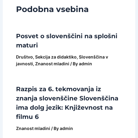
Podobna vsebina
Posvet o slovenščini na splošni
maturi
Društvo
,
Sekcija za didaktiko
,
Slovenščina v
javnosti
,
Znanost mladini
/ By
admin
Razpis za 6. tekmovanja iz
znanja slovenščine Slovenščina
ima dolg jezik: Književnost na
filmu 6
Znanost mladini
/ By
admin