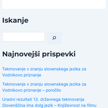
Iskanje
I
š
č
i
Najnovejši prispevki
Tekmovanje v znanju slovenskega jezika za
Vodnikovo priznanje
Tekmovanje v znanju slovenskega jezika za
Vodnikovo priznanje – poročilo
Uradni rezultati 13. državnega tekmovanja
Slovenščina ima dolg jezik – Književnost na filmu