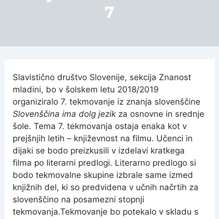
7
Slavistično društvo Slovenije, sekcija Znanost
mladini, bo v šolskem letu 2018/2019
organiziralo 7. tekmovanje iz znanja slovenščine
Slovenščina ima dolg jezik
za osnovne in srednje
šole. Tema 7. tekmovanja ostaja enaka kot v
prejšnjih letih – književnost na filmu. Učenci in
dijaki se bodo preizkusili v izdelavi kratkega
filma po literarni predlogi. Literarno predlogo si
bodo tekmovalne skupine izbrale same izmed
knjižnih del, ki so predvidena v učnih načrtih za
slovenščino na posamezni stopnji
tekmovanja.Tekmovanje bo potekalo v skladu s